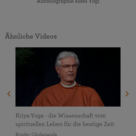
Autobiographie eines Yogi
Ähnliche Videos
n
Kriya-Yoga - die Wissenschaft vom
spirituellen Leben für die heutige Zeit
Bruder Chidananda