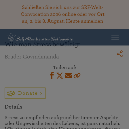
Schließen Sie sich uns zur SRF-Welt-
Convocation 2026 online oder vor Ort
an, 2. bis 8. August.
Heute anmelden
Zurück zur Bibliothek
Wie man Stress bewältigt
Bruder Govindananda
Teilen auf:
Donate
Details
Stress zu empfinden aufgrund bestimmter Aspekte
oder Ungewissheiten des Lebens, ist ganz natürlich.