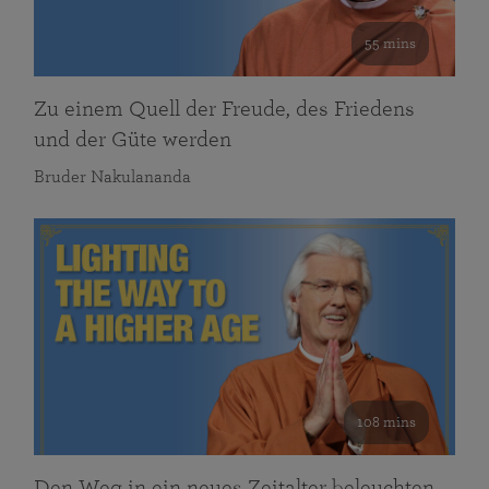
55 mins
Zu einem Quell der Freude, des Friedens
und der Güte werden
Bruder Nakulananda
108 mins
Den Weg in ein neues Zeitalter beleuchten