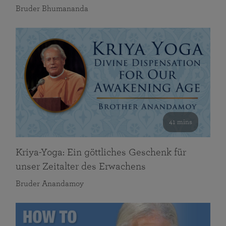
Bruder Bhumananda
41 mins
Kriya-Yoga: Ein göttliches Geschenk für
unser Zeitalter des Erwachens
Bruder Anandamoy