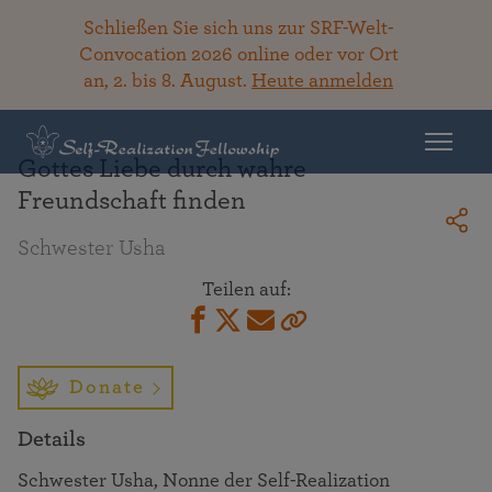
Schließen Sie sich uns zur SRF-Welt-
Convocation 2026 online oder vor Ort
an, 2. bis 8. August.
Heute anmelden
Zurück zur Bibliothek
Gottes Liebe durch wahre
Freundschaft finden
Schwester Usha
Teilen auf:
Donate
Details
Schwester Usha, Nonne der Self-Realization