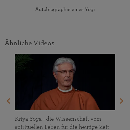
Autobiographie eines Yogi
Ähnliche Videos
n
Kriya-Yoga - die Wissenschaft vom
spirituellen Leben für die heutige Zeit