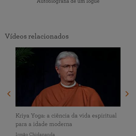
Autobiografia de um Iogue
Vídeos relacionados
Kriya Yoga: a ciência da vida espiritual
para a idade moderna
Irmão Chidananda