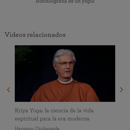
Autobiografía de un yogui
Videos relacionados
da
Kriya Yoga: la ciencia de la vida
espiritual para la era moderna
Hermano Chidananda