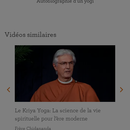
Autobiographie d’un yogi
Vidéos similaires
Le Kriya Yoga: La science de la vie
spirituelle pour l’ère moderne
Frère Chidananda