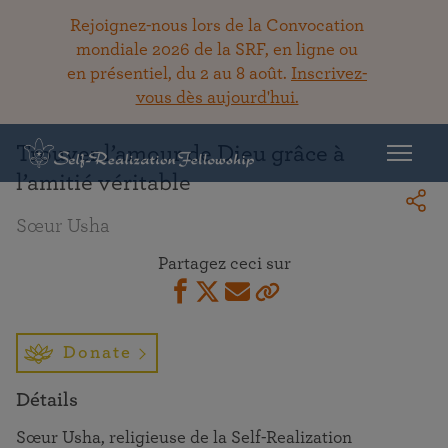
Rejoignez-nous lors de la Convocation
mondiale 2026 de la SRF, en ligne ou
en présentiel, du 2 au 8 août.
Inscrivez-
Retour à la bibliothèque
vous dès aujourd'hui.
Trouver l’amour de Dieu grâce à
l’amitié véritable
Sœur Usha
Partagez ceci sur
Donate
Détails
Sœur Usha, religieuse de la Self-Realization