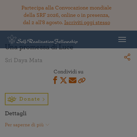
Partecipa alla Convocazione mondiale
della SRF 2026, online o in presenza,
dal 2 all'8 agosto.
Iscriviti oggi stesso
Torna alla Biblioteca
Una promessa di Luce
Sri Daya Mata
Condividi su
Donate
Dettagli
Per saperne di più