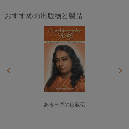
おすすめの出版物と製品
あるヨギの自叙伝