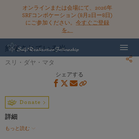
オンラインまたは会場にて、2026年
SRFコンボケーション (8月2日ー8日)
にご参加ください。
今すぐご登録
ライブラリーに戻る
を。
約束されている光
スリ・ダヤ・マタ
シェアする
Donate
詳細
もっと読む