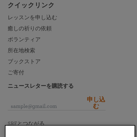
クイックリンク
レッスンを申し込む
癒しの祈りの依頼
ボランティア
所在地検索
ブックストア
ご寄付
ニュースレターを購読する
申し込
む
SRFとつながる