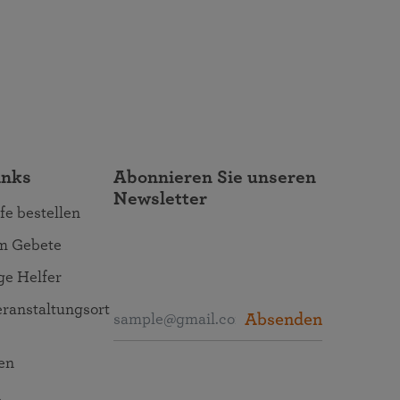
inks
Abonnieren Sie unseren
Newsletter
fe bestellen
um Gebete
ige Helfer
ranstaltungsort
Absenden
en
n