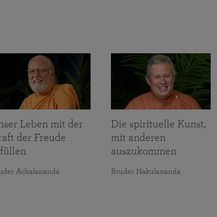
nser Leben mit der
Die spirituelle Kunst,
raft der Freude
mit anderen
füllen
auszukommen
uder Achalananda
Bruder Nakulananda