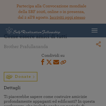
Partecipa alla Convocazione mondiale
della SRF 2026, online o in presenza,
dal 2 all'8 agosto.
Iscriviti oggi stesso
Torna alla Biblioteca
Come essere amici di tutti
Brother Prafullananda
Condividi su
Donate
Dettagli
Ti piacerebbe sapere come costruire amicizie
profondamente appaganti ed edificanti? In questa