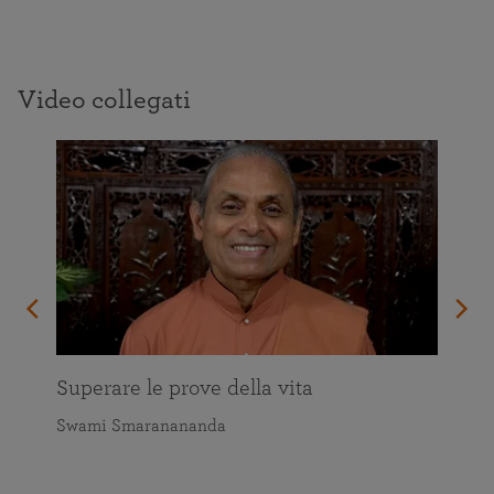
Video collegati
vo e
Superare le prove della vita
Swami Smaranananda