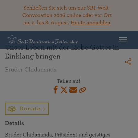
Schließen Sie sich uns zur SRF-Welt-
Convocation 2026 online oder vor Ort
an, 2. bis 8. August.
Heute anmelden
Zurück zur Bibliothek
Unser Leben mit der Liebe Gottes in
Einklang bringen
Bruder Chidananda
Teilen auf:
Donate
Details
Bruder Chidananda, Präsident und geistiges