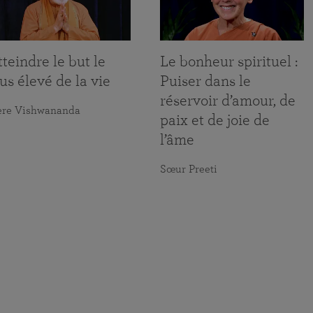
teindre le but le
Le bonheur spirituel :
us élevé de la vie
Puiser dans le
réservoir d’amour, de
ère Vishwananda
paix et de joie de
l’âme
Sœur Preeti