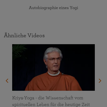
Autobiographie eines Yogi
Ähnliche Videos
n
Kriya-Yoga - die Wissenschaft vom
spirituellen Leben für die heutige Zeit