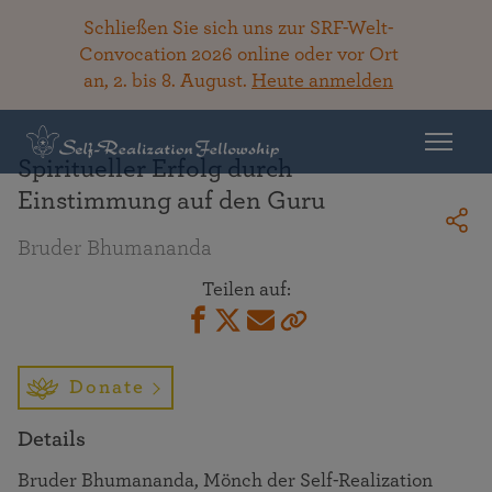
Schließen Sie sich uns zur SRF-Welt-
Convocation 2026 online oder vor Ort
an, 2. bis 8. August.
Heute anmelden
Zurück zur Bibliothek
Spiritueller Erfolg durch
Einstimmung auf den Guru
Bruder Bhumananda
Teilen auf:
Donate
Details
Bruder Bhumananda, Mönch der Self-Realization