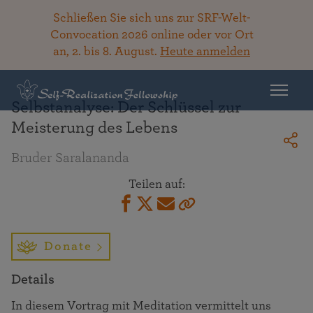
Schließen Sie sich uns zur SRF-Welt-
Convocation 2026 online oder vor Ort
an, 2. bis 8. August.
Heute anmelden
Zurück zur Bibliothek
Selbstanalyse: Der Schlüssel zur
Meisterung des Lebens
Bruder Saralananda
Teilen auf:
Donate
Details
In diesem Vortrag mit Meditation vermittelt uns