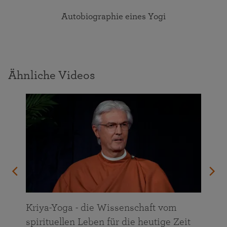
Autobiographie eines Yogi
Ähnliche Videos
n
Kriya-Yoga - die Wissenschaft vom
spirituellen Leben für die heutige Zeit