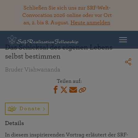
Schließen Sie sich uns zur SRF-Welt-
Convocation 2026 online oder vor Ort
an, 2. bis 8. August.
Heute anmelden
Zurück zur Bibliothek
Das Schicksal des eigenen Lebens
selbst bestimmen
Bruder Vishwananda
Teilen auf:
Donate
Details
In diesem inspirierenden Vortrag erläutert der SRF-