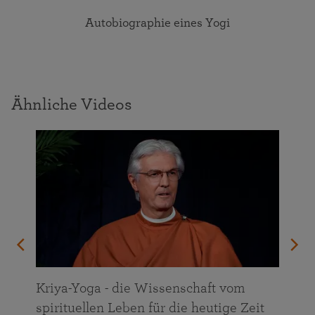
Autobiographie eines Yogi
Ähnliche Videos
n
Kriya-Yoga - die Wissenschaft vom
spirituellen Leben für die heutige Zeit