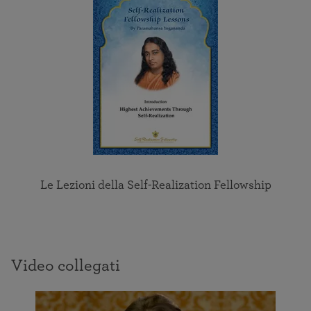
sede della concentrazione e dell’occhio spirituale, o
percezione divina. Lasciate da parte tutti i pensieri
del mondo e portate l’attenzione all’interno,
ricordando di mantenere lo sguardo focalizzato
sull’occhio spirituale. Liberate la mente dalle
preoccupazioni e sentite la pace dentro di voi.
Le Lezioni della Self-Realization Fellowship
Video collegati