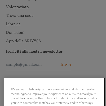
Volontariato
Trova una sede
Libreria
Donazioni
App della SRF/YSS
Iscriviti alla nostra newsletter
Invia
Collegati alla SRF
We and our third-party partners use cookies and similar tracking
technologies to improve your experience on our site, record your
use of the site and collect information about our audience, provide
you with content that matches your interests, and in other ways