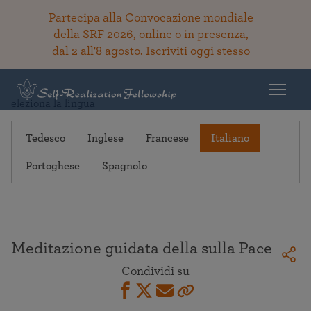
Partecipa alla Convocazione mondiale
della SRF 2026, online o in presenza,
dal 2 all'8 agosto.
Iscriviti oggi stesso
Torna alla Biblioteca
eleziona la lingua
Tedesco
Inglese
Francese
Italiano
Portoghese
Spagnolo
Meditazione guidata della sulla Pace
Condividi su