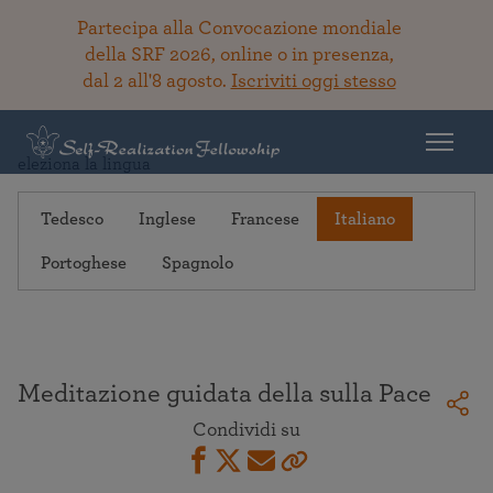
Partecipa alla Convocazione mondiale
della SRF 2026, online o in presenza,
dal 2 all'8 agosto.
Iscriviti oggi stesso
Torna alla Biblioteca
eleziona la lingua
Tedesco
Inglese
Francese
Italiano
Portoghese
Spagnolo
Meditazione guidata della sulla Pace
Condividi su