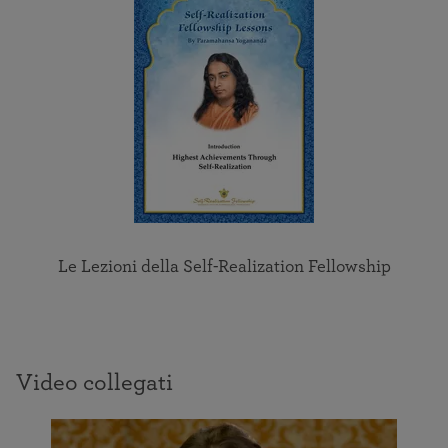
sede della concentrazione e dell’occhio spirituale, o
percezione divina. Lasciate da parte tutti i pensieri
del mondo e portate l’attenzione all’interno,
ricordando di mantenere lo sguardo focalizzato
sull’occhio spirituale. Liberate la mente dalle
preoccupazioni e sentite la pace dentro di voi.
Le Lezioni della Self-Realization Fellowship
Video collegati