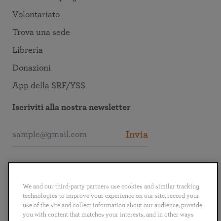
Volontariato
Trova una sede
Libreria
Donazioni
App della SRF/YSS
Iscriviti alla nostra newsletter
Invia
Collegati alla SRF
We and our third-party partners use cookies and similar tracking
technologies to improve your experience on our site, record your
use of the site and collect information about our audience, provide
you with content that matches your interests, and in other ways