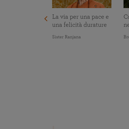
La via per una pace e
C
una felicità durature
n
Sister Ranjana
Br