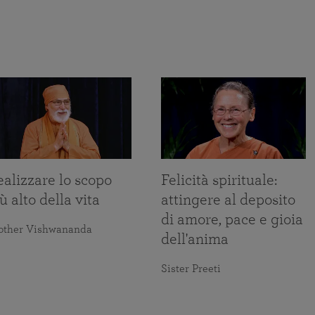
alizzare lo scopo
Felicità spirituale:
ù alto della vita
attingere al deposito
di amore, pace e gioia
other Vishwananda
dell'anima
Sister Preeti