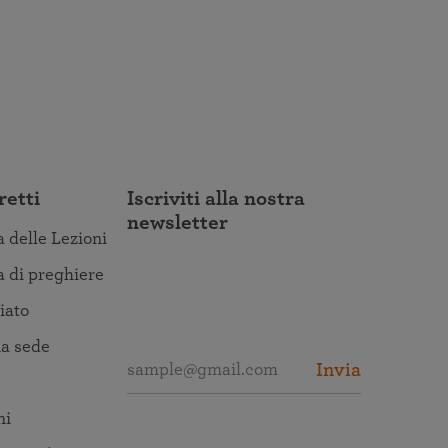
retti
Iscriviti alla nostra
newsletter
a delle Lezioni
a di preghiere
iato
a sede
Invia
ni