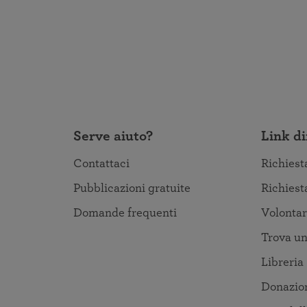
Serve aiuto?
Link di
Contattaci
Richiest
Pubblicazioni gratuite
Richiest
Domande frequenti
Volontar
Trova un
Libreria
Donazio