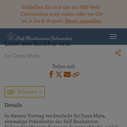
Schließen Sie sich uns zur SRF-Welt-
Convocation 2026 online oder vor Ort
an, 2. bis 8. August.
Heute anmelden
Zurück zur Bibliothek
Lasst uns dankbar sein
Sri Daya Mata
Teilen auf:
Donate
Details
In diesem Vortrag verdeutlicht Sri Daya Mata,
ehemalige Präsidentin der Self-Realization