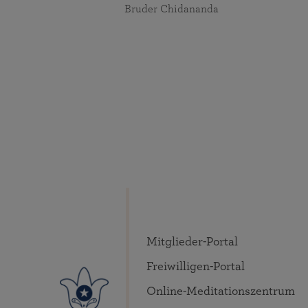
Bruder Chidananda
Mitglieder-Portal
Freiwilligen-Portal
Online-Meditationszentrum