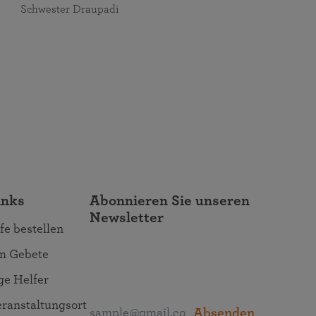
Schwester Draupadi
inks
Abonnieren Sie unseren
Newsletter
fe bestellen
um Gebete
ige Helfer
ranstaltungsort
Absenden