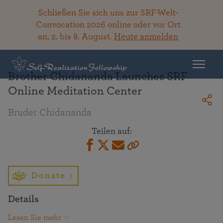
Schließen Sie sich uns zur SRF-Welt-
Convocation 2026 online oder vor Ort
an, 2. bis 8. August.
Heute anmelden
Zurück zur Bibliothek
Brother Chidananda Launches SRF
Online Meditation Center
Bruder Chidananda
Teilen auf:
Donate
Details
Lesen Sie mehr