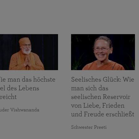
ie man das höchste
Seelisches Glück: Wie
iel des Lebens
man sich das
reicht
seelischen Reservoir
von Liebe, Frieden
uder Vishwananda
und Freude erschließt
Schwester Preeti