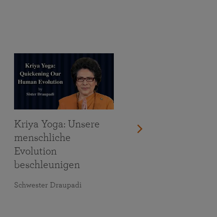
Kriya Yoga: Unsere
menschliche
Evolution
beschleunigen
Schwester Draupadi