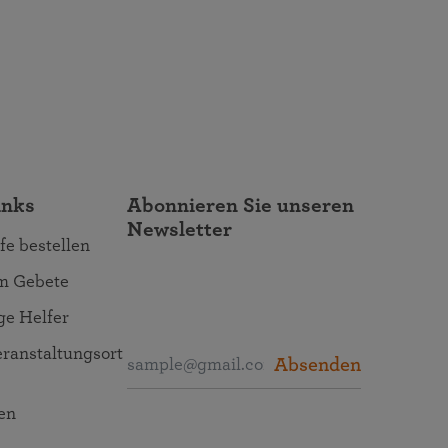
inks
Abonnieren Sie unseren
Newsletter
fe bestellen
um Gebete
ige Helfer
ranstaltungsort
Absenden
en