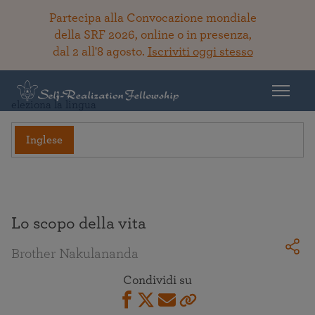
Partecipa alla Convocazione mondiale
della SRF 2026, online o in presenza,
dal 2 all'8 agosto.
Iscriviti oggi stesso
Torna alla Biblioteca
eleziona la lingua
Inglese
Lo scopo della vita
Brother Nakulananda
Condividi su