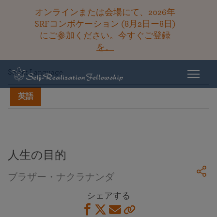
オンラインまたは会場にて、2026年
SRFコンボケーション (8月2日ー8日)
にご参加ください。
今すぐご登録
ライブラリーに戻る
を。
Select Language
英語
人生の目的
ブラザー・ナクラナンダ
シェアする