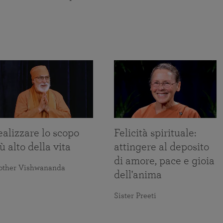
alizzare lo scopo
Felicità spirituale:
ù alto della vita
attingere al deposito
di amore, pace e gioia
other Vishwananda
dell'anima
Sister Preeti