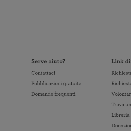
Serve aiuto?
Link di
Contattaci
Richiest
Pubblicazioni gratuite
Richiest
Domande frequenti
Volontar
Trova un
Libreria
Donazio