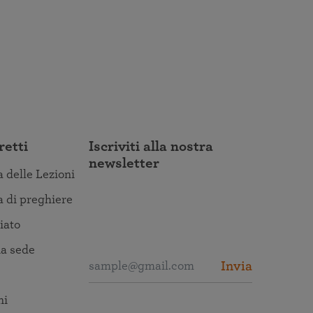
retti
Iscriviti alla nostra
newsletter
a delle Lezioni
a di preghiere
iato
a sede
Invia
ni