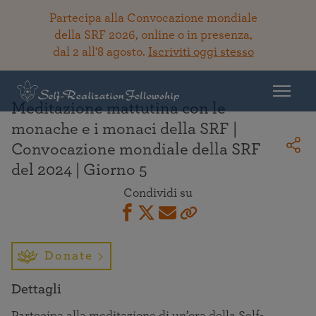
Partecipa alla Convocazione mondiale
della SRF 2026, online o in presenza,
dal 2 all'8 agosto.
Iscriviti oggi stesso
Torna alla Biblioteca
Meditazione mattutina con le
monache e i monaci della SRF |
Convocazione mondiale della SRF
del 2024 | Giorno 5
Condividi su
Donate
Dettagli