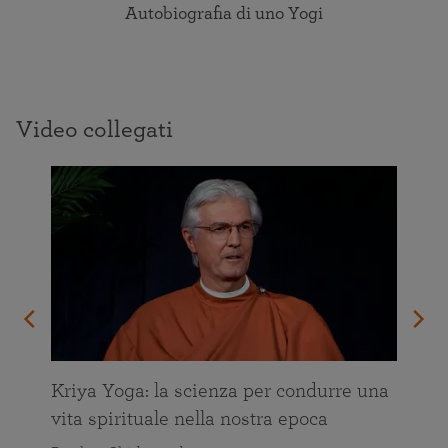
Autobiografia di uno Yogi
Video collegati
Kriya Yoga: la scienza per condurre una
vita spirituale nella nostra epoca