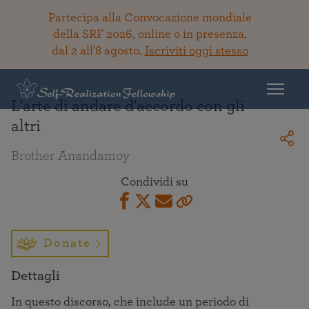
Partecipa alla Convocazione mondiale
della SRF 2026, online o in presenza,
dal 2 all'8 agosto.
Iscriviti oggi stesso
Torna alla Biblioteca
L'arte di andare d'accordo con gli
altri
Brother Anandamoy
Condividi su
Donate
Dettagli
In questo discorso, che include un periodo di