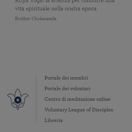
Kriya Yoga: la scienza per condurre una
vita spirituale nella nostra epoca
Brother Chidananda
Portale dei membri
Portale dei volontari
Centro di meditazione online
Voluntary League of Disciples
Libreria