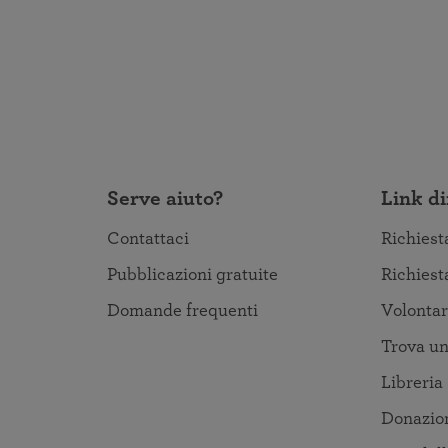
Serve aiuto?
Link di
Contattaci
Richiest
Pubblicazioni gratuite
Richiest
Domande frequenti
Volontar
Trova un
Libreria
Donazio