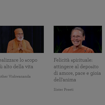
alizzare lo scopo
Felicità spirituale:
ù alto della vita
attingere al deposito
di amore, pace e gioia
other Vishwananda
dell'anima
Sister Preeti