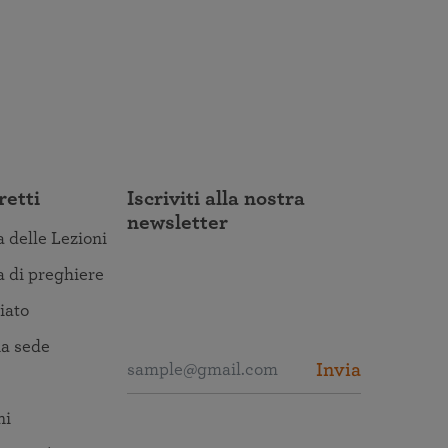
retti
Iscriviti alla nostra
newsletter
a delle Lezioni
a di preghiere
iato
a sede
Invia
ni