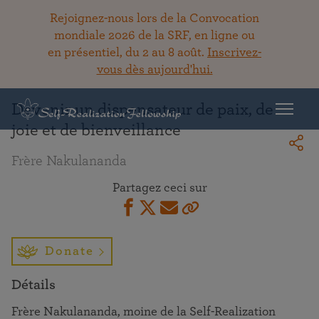
Rejoignez-nous lors de la Convocation
mondiale 2026 de la SRF, en ligne ou
en présentiel, du 2 au 8 août.
Inscrivez-
Retour à la bibliothèque
vous dès aujourd'hui.
Devenir un dispensateur de paix, de
joie et de bienveillance
Frère Nakulananda
Partagez ceci sur
Donate
Détails
Frère Nakulananda, moine de la Self-Realization