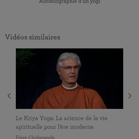
Autobiographie d’un yogi
Vidéos similaires
Le Kriya Yoga: La science de la vie
spirituelle pour l’ère moderne
Frère Chidananda