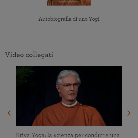
Autobiografia di uno Yogi
Video collegati
Kriya Yoga: la scienza per condurre una