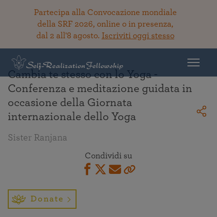
Partecipa alla Convocazione mondiale
della SRF 2026, online o in presenza,
dal 2 all'8 agosto.
Iscriviti oggi stesso
Torna alla Biblioteca
Cambia te stesso con lo Yoga -
Conferenza e meditazione guidata in
occasione della Giornata
internazionale dello Yoga
Sister Ranjana
Condividi su
Donate