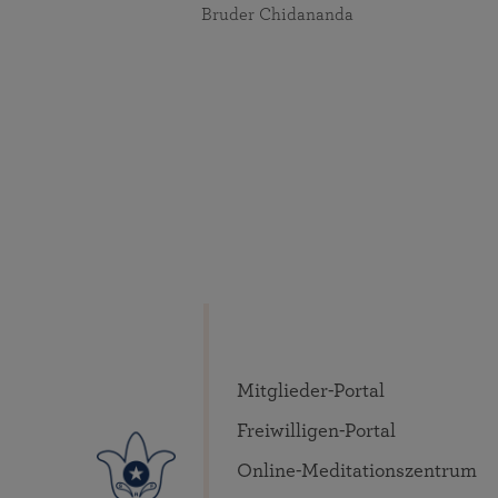
Bruder Chidananda
Mitglieder-Portal
Freiwilligen-Portal
Online-Meditationszentrum