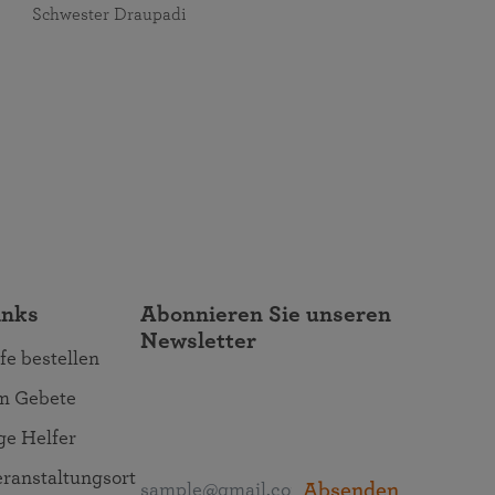
Schwester Draupadi
inks
Abonnieren Sie unseren
Newsletter
fe bestellen
um Gebete
ige Helfer
ranstaltungsort
Absenden