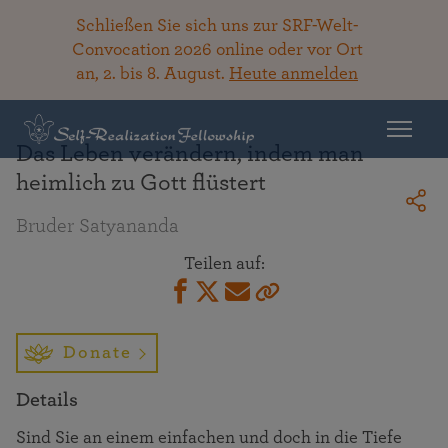
Schließen Sie sich uns zur SRF-Welt-
Convocation 2026 online oder vor Ort
an, 2. bis 8. August.
Heute anmelden
Zurück zur Bibliothek
Das Leben verändern, indem man
heimlich zu Gott flüstert
Bruder Satyananda
Teilen auf:
Donate
Details
Sind Sie an einem einfachen und doch in die Tiefe