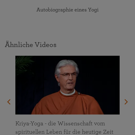
Autobiographie eines Yogi
Ähnliche Videos
n
Kriya-Yoga - die Wissenschaft vom
spirituellen Leben für die heutige Zeit