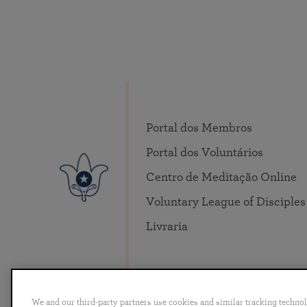
Portal dos Membros
Portal dos Voluntários
Centro de Meditação Online
Voluntary League of Disciples
Livraria
We and our third-party partners use cookies and similar tracking techno