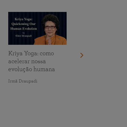
Kriya Yoga: como
acelerar nossa
evolução humana
Irmã Draupadi