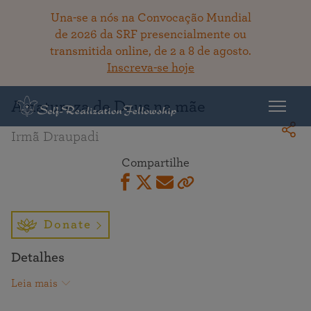
Una-se a nós na Convocação Mundial
de 2026 da SRF presencialmente ou
transmitida online, de 2 a 8 de agosto.
Voltar ao acervo
Inscreva-se hoje
A natureza de Deus na mãe
Irmã Draupadi
Compartilhe
Donate
Detalhes
Leia mais