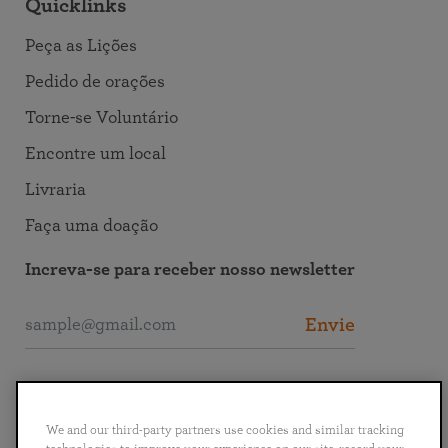
Quicklinks
Peça as Lições
Pedido de orações
Torne-se Voluntário
Encontre um local
Livraria
Faça uma doação
Increva-se para receber nosso newsletter
Envie
Entre em Contato com a SRF
We and our third-party partners use cookies and similar tracking