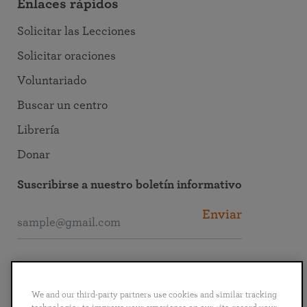
Enlaces rápidos
Solicitar las Lecciones
Solicitar oraciones
Voluntariado
Buscar un centro
Librería
Donar
Suscribirse a nuestro boletín informativo
Enviar
Conectarse con SRF
We and our third-party partners use cookies and similar tracking