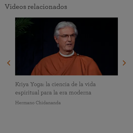
Videos relacionados
da
Kriya Yoga: la ciencia de la vida
espiritual para la era moderna
Hermano Chidananda