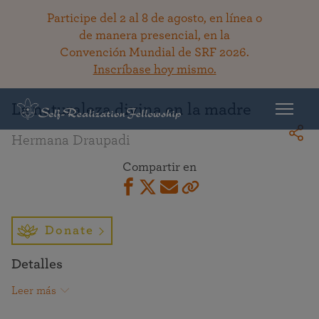
Participe del 2 al 8 de agosto, en línea o
de manera presencial, en la
Convención Mundial de SRF 2026.
Regresar a la bibioteca
Inscríbase hoy mismo.
La naturaleza divina en la madre
Hermana Draupadi
Compartir en
Donate
Detalles
Leer más