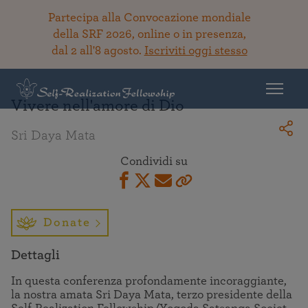
Partecipa alla Convocazione mondiale
della SRF 2026, online o in presenza,
dal 2 all'8 agosto.
Iscriviti oggi stesso
Torna alla Biblioteca
Vivere nell'amore di Dio
Sri Daya Mata
Condividi su
Donate
Dettagli
In questa conferenza profondamente incoraggiante,
la nostra amata Sri Daya Mata, terzo presidente della