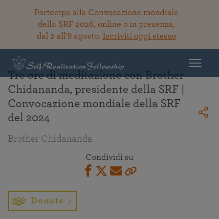
Partecipa alla Convocazione mondiale
della SRF 2026, online o in presenza,
dal 2 all'8 agosto.
Iscriviti oggi stesso
Torna alla Biblioteca
Tre ore di meditazione con Brother
Chidananda, presidente della SRF |
Convocazione mondiale della SRF
del 2024
Brother Chidananda
Condividi su
Donate