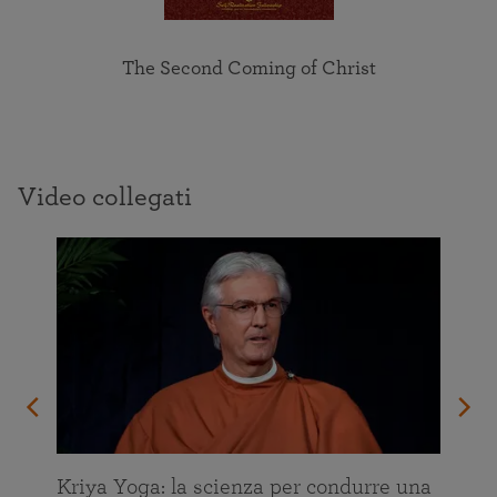
The Second Coming of Christ
Video collegati
Kriya Yoga: la scienza per condurre una