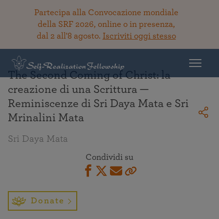
Partecipa alla Convocazione mondiale
della SRF 2026, online o in presenza,
dal 2 all'8 agosto.
Iscriviti oggi stesso
Torna alla Biblioteca
The Second Coming of Christ: la
creazione di una Scrittura —
Reminiscenze di Sri Daya Mata e Sri
Mrinalini Mata
Sri Daya Mata
Condividi su
Donate