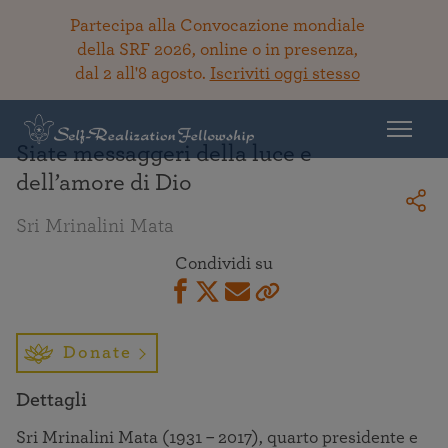
Partecipa alla Convocazione mondiale
della SRF 2026, online o in presenza,
dal 2 all'8 agosto.
Iscriviti oggi stesso
Torna alla Biblioteca
Siate messaggeri della luce e
dell’amore di Dio
Sri Mrinalini Mata
Condividi su
Donate
Dettagli
Sri Mrinalini Mata (1931 – 2017), quarto presidente e