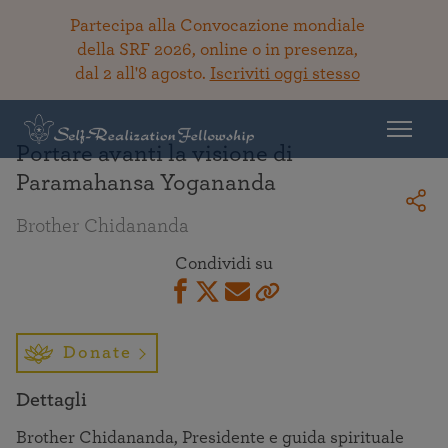
Partecipa alla Convocazione mondiale
della SRF 2026, online o in presenza,
dal 2 all'8 agosto.
Iscriviti oggi stesso
Torna alla Biblioteca
Portare avanti la visione di
Paramahansa Yogananda
Brother Chidananda
Condividi su
Donate
Dettagli
Brother Chidananda, Presidente e guida spirituale