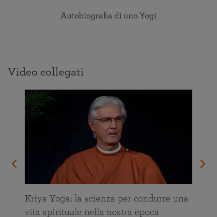
Autobiografia di uno Yogi
Video collegati
Kriya Yoga: la scienza per condurre una
vita spirituale nella nostra epoca