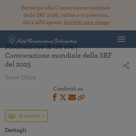
Partecipa alla Convocazione mondiale
della SRF 2026, online o in presenza,
dal 2 all'8 agosto.
Iscriviti oggi stesso
Torna alla Biblioteca
Meditazione di tre ore |
Convocazione mondiale della SRF
del 2025
Sister Dhira
Condividi su
Donate
Dettagli