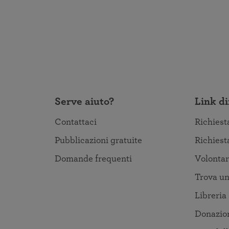
Serve aiuto?
Link di
Contattaci
Richiest
Pubblicazioni gratuite
Richiest
Domande frequenti
Volontar
Trova un
Libreria
Donazio