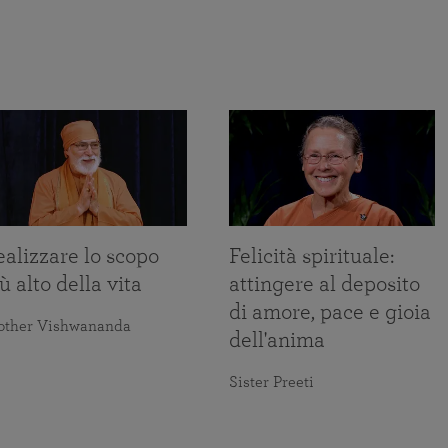
alizzare lo scopo
Felicità spirituale:
ù alto della vita
attingere al deposito
di amore, pace e gioia
other Vishwananda
dell'anima
Sister Preeti