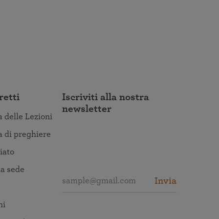
retti
Iscriviti alla nostra
newsletter
a delle Lezioni
a di preghiere
iato
a sede
Invia
ni