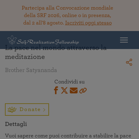
Partecipa alla Convocazione mondiale
della SRF 2026, online o in presenza,
dal 2 all'8 agosto.
Iscriviti oggi stesso
Torna alla Biblioteca
La pace nel mondo attraverso la
meditazione
Brother Satyananda
Condividi su
Donate
Dettagli
Vuoi sapere come puoi contribuire a stabilire la pace