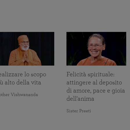
alizzare lo scopo
Felicità spirituale:
ù alto della vita
attingere al deposito
di amore, pace e gioia
other Vishwananda
dell'anima
Sister Preeti