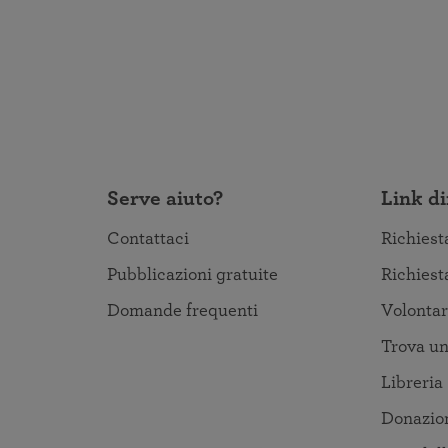
Serve aiuto?
Link di
Contattaci
Richiest
Pubblicazioni gratuite
Richiest
Domande frequenti
Volontar
Trova un
Libreria
Donazio