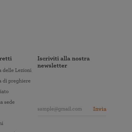
retti
Iscriviti alla nostra
newsletter
a delle Lezioni
a di preghiere
iato
a sede
Invia
ni