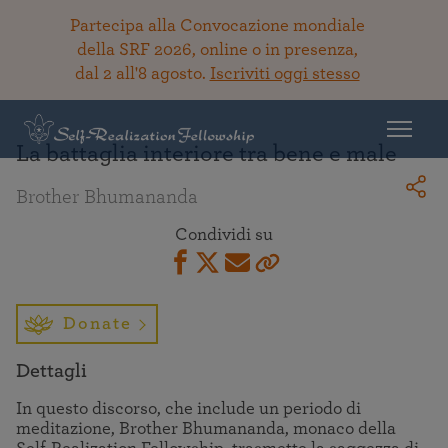
Partecipa alla Convocazione mondiale
della SRF 2026, online o in presenza,
dal 2 all'8 agosto.
Iscriviti oggi stesso
Torna alla Biblioteca
La battaglia interiore tra bene e male
Brother Bhumananda
Condividi su
Donate
Dettagli
In questo discorso, che include un periodo di
meditazione, Brother Bhumananda, monaco della