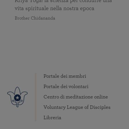
Kriya Yoga: la scienza per condurre una
vita spirituale nella nostra epoca
Brother Chidananda
Portale dei membri
Portale dei volontari
Centro di meditazione online
Voluntary League of Disciples
Libreria