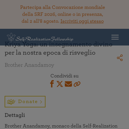
Partecipa alla Convocazione mondiale
della SRF 2026, online o in presenza,
dal 2 all'8 agosto.
Iscriviti oggi stesso
Torna alla Biblioteca
Kriya Yoga: un insegnamento divino
per la nostra epoca di risveglio
Brother Anandamoy
Condividi su
Donate
Dettagli
Brother Anandamoy, monaco della Self-Realization