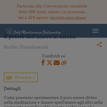
Partecipa alla Convocazione mondiale
della SRF 2026, online o in presenza,
dal 2 all'8 agosto.
Iscriviti oggi stesso
Torna alla Biblioteca
Il potere dell'amore in azione
Brother Kamalananda
Condividi su
Donate
Dettagli
Come possiamo sperimentare il puro amore divino
nella meditazione e donare quell'amore agli altri nella