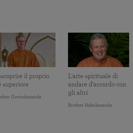
scoprire il proprio
L'arte spirituale di
é superiore
andare d'accordo con
gli altri
other Govindananda
Brother Nakulananda