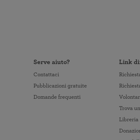
Serve aiuto?
Link di
Contattaci
Richiest
Pubblicazioni gratuite
Richiest
Domande frequenti
Volontar
Trova un
Libreria
Donazio