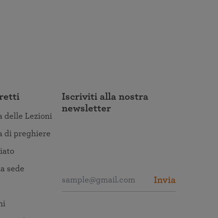
retti
Iscriviti alla nostra
newsletter
a delle Lezioni
a di preghiere
iato
a sede
Invia
ni