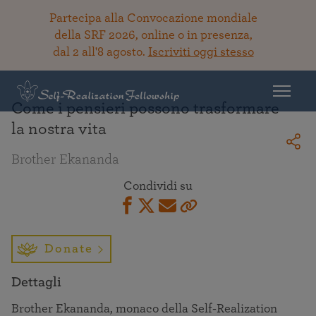
Partecipa alla Convocazione mondiale
della SRF 2026, online o in presenza,
dal 2 all'8 agosto.
Iscriviti oggi stesso
Torna alla Biblioteca
Come i pensieri possono trasformare
la nostra vita
Brother Ekananda
Condividi su
Donate
Dettagli
Brother Ekananda, monaco della Self‑Realization